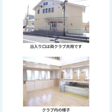
出入り口は両クラブ共用です
クラブ内の様子