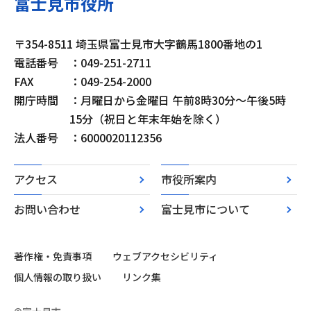
富士見市役所
〒354-8511 埼玉県富士見市大字鶴馬1800番地の1
電話番号
：049-251-2711
FAX
：049-254-2000
開庁時間
：月曜日から金曜日 午前8時30分～午後5時
15分（祝日と年末年始を除く）
法人番号
：6000020112356
アクセス
市役所案内
お問い合わせ
富士見市について
著作権・免責事項
ウェブアクセシビリティ
個人情報の取り扱い
リンク集