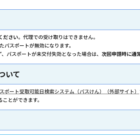
ください
。代理での受け取りはできません。
れたパスポートが無効になります。
ず、パスポートが未交付失効となった場合は、
次回申請時に通
ついて
スポート受取可能日検索システム（パスけん）（外部サイト）
ることができます。