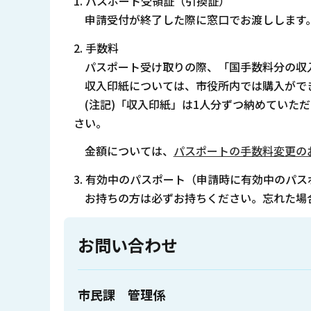
1. パスポート受領証（引換証）
申請受付が終了した際に窓口でお渡しします
2. 手数料
パスポート受け取りの際、「国手数料分の収
収入印紙については、市役所内では購入がで
(注記)「収入印紙」は1人分ずつ納めていた
さい。
金額については、
パスポートの手数料変更の
3. 有効中のパスポート（申請時に有効中のパス
お持ちの方は必ずお持ちください。忘れた場
お問い合わせ
市民課 管理係