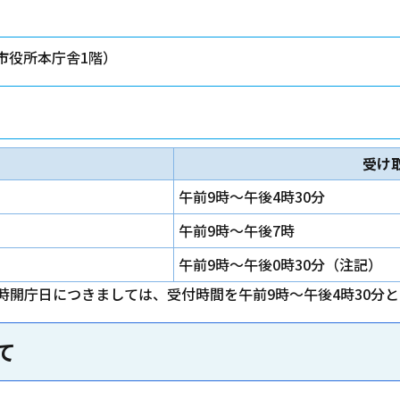
市役所本庁舎1階）
受け
午前9時～午後4時30分
午前9時～午後7時
午前9時～午後0時30分（注記）
時開庁日につきましては、受付時間を午前9時～午後4時30分
て