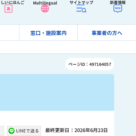
さしいにほんご
サイトマップ
新着情報
Multilingual
報
窓口・施設案内
事業者の方へ
ページID：497164057
最終更新日：2026年6月23日