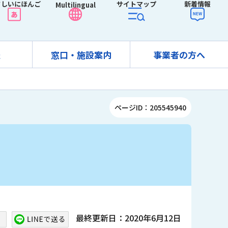
さしいにほんご
サイトマップ
新着情報
Multilingual
報
窓口・施設案内
事業者の方へ
ページID：205545940
最終更新日：2020年6月12日