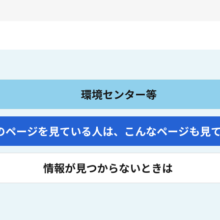
環境センター等
のページを見ている人は、
こんなページも見
情報が見つからないときは