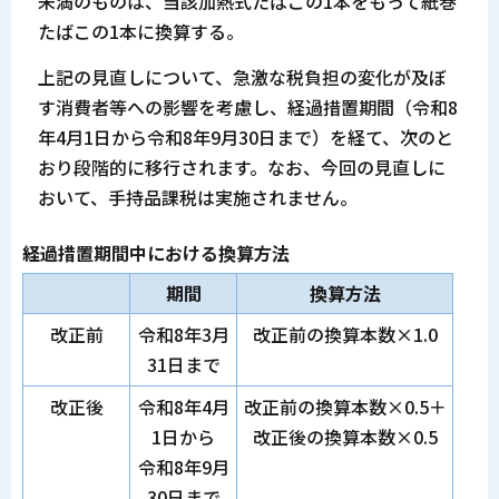
未満のものは、当該加熱式たばこの1本をもって紙巻
たばこの1本に換算する。
上記の見直しについて、急激な税負担の変化が及ぼ
す消費者等への影響を考慮し、経過措置期間（令和8
年4月1日から令和8年9月30日まで）を経て、次のと
おり段階的に移行されます。なお、今回の見直しに
おいて、手持品課税は実施されません。
経過措置期間中における換算方法
期間
換算方法
改正前
令和8年3月
改正前の換算本数×1.0
31日まで
改正後
令和8年4月
改正前の換算本数×0.5＋
1日から
改正後の換算本数×0.5
令和8年9月
30日まで