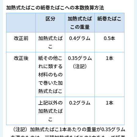
加熱式たばこの紙巻たばこへの本数換算方法
区分
加熱式たば
紙巻たばこ
この重量
改正前
加熱式たば
0.4グラム
0.5本
こ
改正後
紙その他こ
0.35グラム
1本
れに類する
（注記）
材料のもの
で巻いた加
熱式たばこ
上記以外の
0.2グラム
1本
加熱式たば
こ
（注記）加熱式たばこ1本あたりの重量が0.35グラム