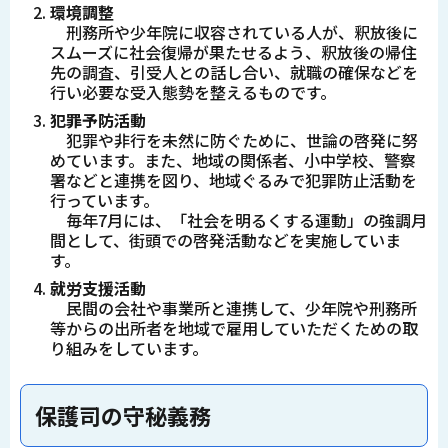
環境調整
刑務所や少年院に収容されている人が、釈放後に
スムーズに社会復帰が果たせるよう、釈放後の帰住
先の調査、引受人との話し合い、就職の確保などを
行い必要な受入態勢を整えるものです。
犯罪予防活動
犯罪や非行を未然に防ぐために、世論の啓発に努
めています。また、地域の関係者、小中学校、警察
署などと連携を図り、地域ぐるみで犯罪防止活動を
行っています。
毎年7月には、「社会を明るくする運動」の強調月
間として、街頭での啓発活動などを実施していま
す。
就労支援活動
民間の会社や事業所と連携して、少年院や刑務所
等からの出所者を地域で雇用していただくための取
り組みをしています。
保護司の守秘義務