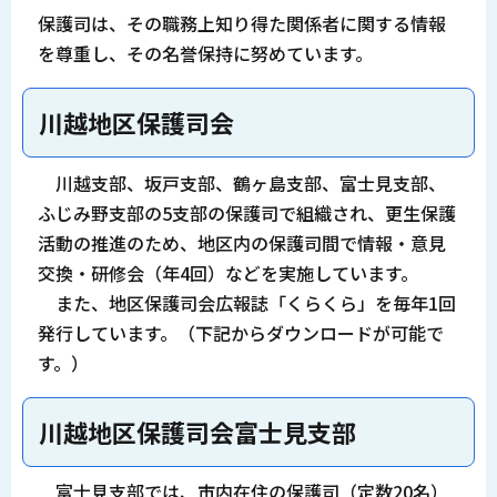
保護司は、その職務上知り得た関係者に関する情報
を尊重し、その名誉保持に努めています。
川越地区保護司会
川越支部、坂戸支部、鶴ヶ島支部、富士見支部、
ふじみ野支部の5支部の保護司で組織され、更生保護
活動の推進のため、地区内の保護司間で情報・意見
交換・研修会（年4回）などを実施しています。
また、地区保護司会広報誌「くらくら」を毎年1回
発行しています。（下記からダウンロードが可能で
す。）
川越地区保護司会富士見支部
富士見支部では、市内在住の保護司（定数20名）