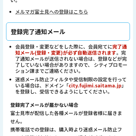
い。
メルマガ富士見への登録はこちら
登録完了通知メール
会員登録・変更などをした際に、会員宛てに
完了通
知メール(登録・変更)が必ず自動送信されます
。完
了通知メールが送信されない場合は、登録などが完
了していない場合がありますので、 シティプロモー
ション課までご連絡ください。
迷惑メール防止フィルタや受信制限の設定を行って
いる場合は、ドメイン「
city.fujimi.saitama.jp
」
を登録し、受信できるようにしてください。
登録完了メールが届かない場合
富士見市が配信した各種メールが登録者様に届きま
せん。
携帯電話での登録は、購入時より迷惑メール防止フ