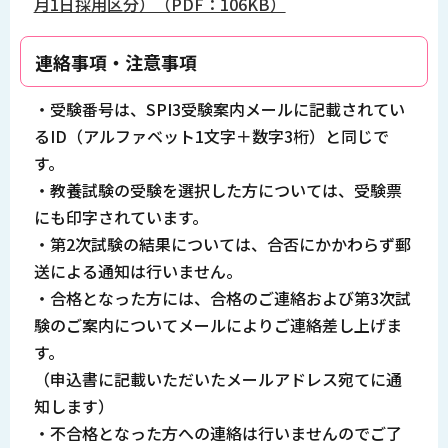
月1日採用区分）（PDF：106KB）
連絡事項・注意事項
・受験番号は、SPI3受験案内メールに記載されてい
るID（アルファベット1文字＋数字3桁）と同じで
す。
・教養試験の受験を選択した方については、受験票
にも印字されています。
・第2次試験の結果については、合否にかかわらず郵
送による通知は行いません。
・合格となった方には、合格のご連絡および第3次試
験のご案内についてメールによりご連絡差し上げま
す。
（申込書に記載いただいたメールアドレス宛てに通
知します）
・不合格となった方への連絡は行いませんのでご了