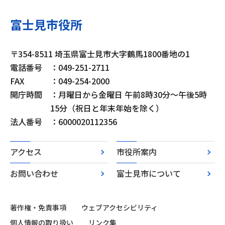
富士見市役所
〒354-8511 埼玉県富士見市大字鶴馬1800番地の1
電話番号
：049-251-2711
FAX
：049-254-2000
開庁時間
：月曜日から金曜日 午前8時30分～午後5時
15分（祝日と年末年始を除く）
法人番号
：6000020112356
アクセス
市役所案内
お問い合わせ
富士見市について
著作権・免責事項
ウェブアクセシビリティ
個人情報の取り扱い
リンク集