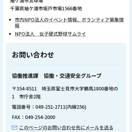
袖ケ浦市営球場
千葉県袖ケ浦市坂戸市場1566番地
市内NPO法人のイベント情報、ボランティア募集情
報
NPO法人 女子硬式野球サムライ
お問い合わせ
協働推進課 協働・交通安全グループ
〒354-8511 埼玉県富士見市大字鶴馬1800番地の
1 市庁舎2階
電話番号：049-251-2711(内線256)
FAX：049-254-2000
このページのお問い合わせ先にメールを送る