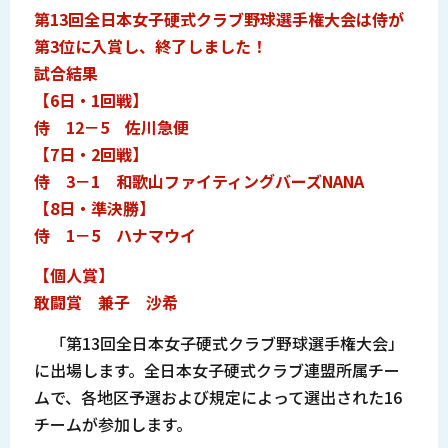
第13回全日本女子硬式クラブ野球選手権大会は侍が
第3位に入賞し、終了しました！
試合結果
【6日・1回戦】
侍 12－5 佐川急便
【7日・2回戦】
侍 3－1 和歌山ファイティングバーズNANA
【8日・準決勝】
侍 1－5 ハナマウイ
【個人賞】
敢闘賞 兼子 沙希
「第13回全日本女子硬式クラブ野球選手権大会」
に出場します。全日本女子硬式クラブ連盟所属チー
ムで、各地区予選および規定によって選出された16
チームが参加します。