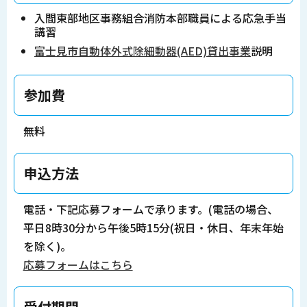
入間東部地区事務組合消防本部職員による応急手当
講習
富士見市自動体外式除細動器(AED)貸出事業
説明
参加費
無料
申込方法
電話・下記応募フォームで承ります。(電話の場合、
平日8時30分から午後5時15分(祝日・休日、年末年始
を除く)。
応募フォームはこちら
受付期間