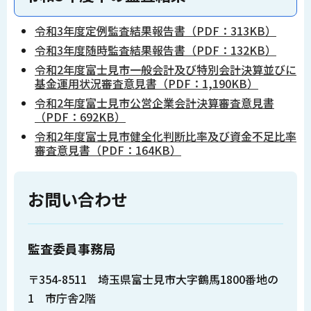
令和3年度定例監査結果報告書（PDF：313KB）
令和3年度随時監査結果報告書（PDF：132KB）
令和2年度富士見市一般会計及び特別会計決算並びに
基金運用状況審査意見書（PDF：1,190KB）
令和2年度富士見市公営企業会計決算審査意見書
（PDF：692KB）
令和2年度富士見市健全化判断比率及び資金不足比率
審査意見書（PDF：164KB）
お問い合わせ
監査委員事務局
〒354-8511 埼玉県富士見市大字鶴馬1800番地の
1 市庁舎2階