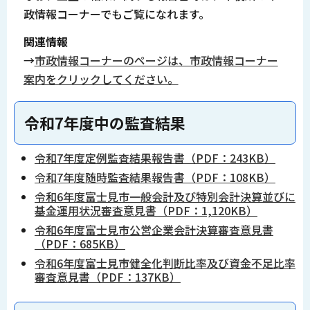
政情報コーナーでもご覧になれます。
関連情報
→
市政情報コーナーのページは、市政情報コーナー
案内をクリックしてください。
令和7年度中の監査結果
令和7年度定例監査結果報告書（PDF：243KB）
令和7年度随時監査結果報告書（PDF：108KB）
令和6年度富士見市一般会計及び特別会計決算並びに
基金運用状況審査意見書（PDF：1,120KB）
令和6年度富士見市公営企業会計決算審査意見書
（PDF：685KB）
令和6年度富士見市健全化判断比率及び資金不足比率
審査意見書（PDF：137KB）