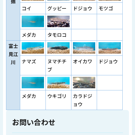
掘
コイ
グッピー
ドジョウ
モツゴ
メダカ
タモロコ
富士
見江
ナマズ
ヌマチチ
オイカワ
ドジョウ
川
ブ
メダカ
ウキゴリ
カラドジ
ョウ
お問い合わせ