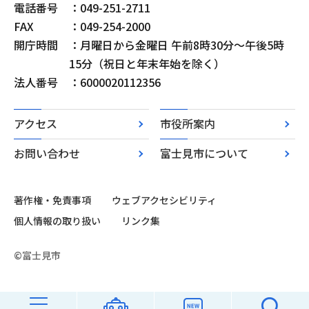
電話番号
：049-251-2711
FAX
：049-254-2000
開庁時間
：月曜日から金曜日 午前8時30分～午後5時
15分（祝日と年末年始を除く）
法人番号
：6000020112356
アクセス
市役所案内
お問い合わせ
富士見市について
著作権・免責事項
ウェブアクセシビリティ
個人情報の取り扱い
リンク集
©富士見市