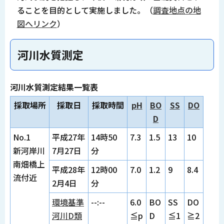
ることを目的として実施しました。（
調査地点の地
図へリンク
）
河川水質測定
河川水質測定結果一覧表
採取場所
採取日
採取時間
pH
BO
SS
DO
D
No.1
平成27年
14時50
7.3
1.5
13
10
新河岸川
7月27日
分
南畑橋上
平成28年
12時00
7.0
1.2
9
8.4
流付近
2月4日
分
環境基準
--:--
6.0
BO
SS
DO
河川D類
≦p
D
≦1
≧2