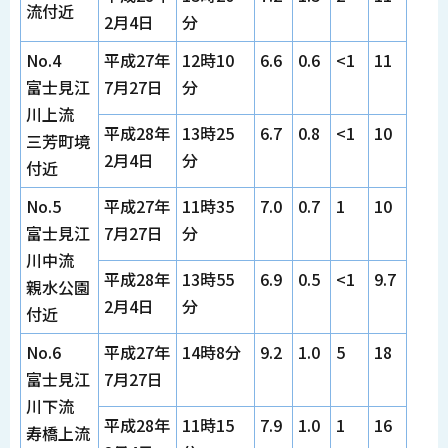
流付近
2月4日
分
No.4
平成27年
12時10
6.6
0.6
<1
11
富士見江
7月27日
分
川上流
平成28年
13時25
6.7
0.8
<1
10
三芳町境
2月4日
分
付近
No.5
平成27年
11時35
7.0
0.7
1
10
富士見江
7月27日
分
川中流
平成28年
13時55
6.9
0.5
<1
9.7
親水公園
2月4日
分
付近
No.6
平成27年
14時8分
9.2
1.0
5
18
富士見江
7月27日
川下流
平成28年
11時15
7.9
1.0
1
16
寿橋上流