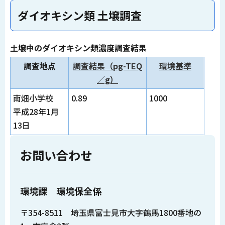
ダイオキシン類 土壌調査
土壌中のダイオキシン類濃度調査結果
調査地点
調査結果（pg-TEQ
環境基準
／g）
南畑小学校
0.89
1000
平成28年1月
13日
お問い合わせ
環境課 環境保全係
〒354-8511 埼玉県富士見市大字鶴馬1800番地の