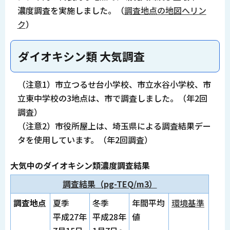
濃度調査を実施しました。（
調査地点の地図へリン
ク
）
ダイオキシン類 大気調査
（注意1）市立つるせ台小学校、市立水谷小学校、市
立東中学校の3地点は、市で調査しました。（年2回
調査）
（注意2）市役所屋上は、埼玉県による調査結果デー
タを使用しています。（年2回調査）
大気中のダイオキシン類濃度調査結果
調査結果（pg-TEQ/m3）
調査地点
夏季
冬季
年間平均
環境基準
平成27年
平成28年
値