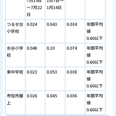
7月15日
1月7日～
～7月22
1月14日
日
つるせ台
0.024
0.043
0.034
年間平均
小学校
値
0.60以下
水谷小学
0.048
0.10
0.074
年間平均
校
値
0.60以下
東中学校
0.023
0.053
0.038
年間平均
値
0.60以下
市役所屋
0.026
0.045
0.036
年間平均
上
値
0.60以下