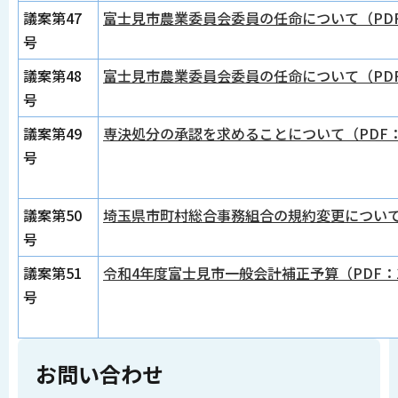
議案第47
富士見市農業委員会委員の任命について（PDF
号
議案第48
富士見市農業委員会委員の任命について（PDF
号
議案第49
専決処分の承認を求めることについて（PDF：4
号
議案第50
埼玉県市町村総合事務組合の規約変更について（
号
議案第51
令和4年度富士見市一般会計補正予算（PDF：1,
号
お問い合わせ