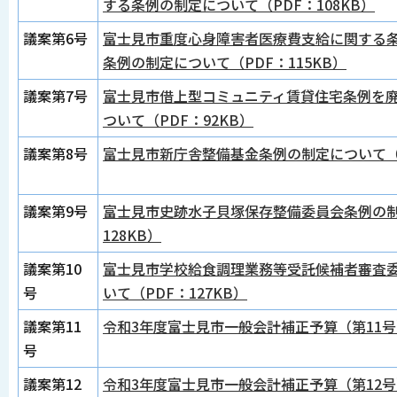
する条例の制定について（PDF：108KB）
議案第6号
富士見市重度心身障害者医療費支給に関する
条例の制定について（PDF：115KB）
議案第7号
富士見市借上型コミュニティ賃貸住宅条例を
ついて（PDF：92KB）
議案第8号
富士見市新庁舎整備基金条例の制定について（P
議案第9号
富士見市史跡水子貝塚保存整備委員会条例の制
128KB）
議案第10
富士見市学校給食調理業務等受託候補者審査
号
いて（PDF：127KB）
議案第11
令和3年度富士見市一般会計補正予算（第11号）
号
議案第12
令和3年度富士見市一般会計補正予算（第12号