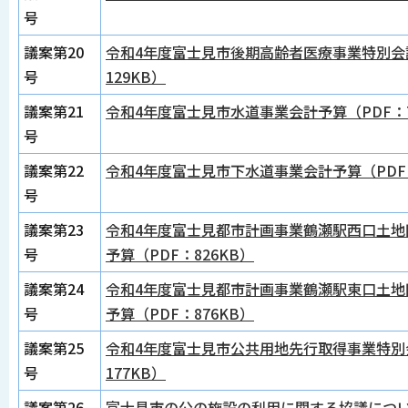
号
議案第20
令和4年度富士見市後期高齢者医療事業特別会
号
129KB）
議案第21
令和4年度富士見市水道事業会計予算（PDF：7
号
議案第22
令和4年度富士見市下水道事業会計予算（PDF：
号
議案第23
令和4年度富士見都市計画事業鶴瀬駅西口土地
号
予算（PDF：826KB）
議案第24
令和4年度富士見都市計画事業鶴瀬駅東口土地
号
予算（PDF：876KB）
議案第25
令和4年度富士見市公共用地先行取得事業特別
号
177KB）
議案第26
富士見市の公の施設の利用に関する協議について