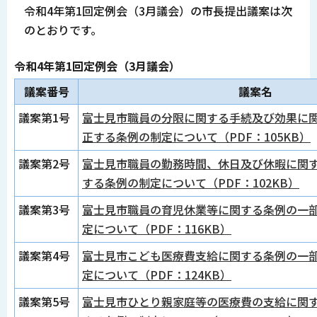
令和4年第1回定例会（3月議会）の市長提出議案は次
のとおりです。
令和4年第1回定例会（3月議会）
議案番号
議案名
議案第1号
富士見市職員の分限に関する手続及び効果に
正する条例の制定について（PDF：105KB）
議案第2号
富士見市職員の勤務時間、休日及び休暇に関
する条例の制定について（PDF：102KB）
議案第3号
富士見市職員の育児休業等に関する条例の一
定について（PDF：116KB）
議案第4号
富士見市こども医療費支給に関する条例の一
定について（PDF：124KB）
議案第5号
富士見市ひとり親家庭等の医療費の支給に関