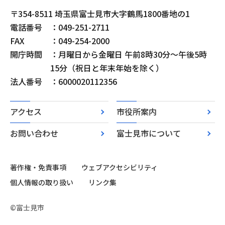
〒354-8511 埼玉県富士見市大字鶴馬1800番地の1
電話番号
：049-251-2711
FAX
：049-254-2000
開庁時間
：月曜日から金曜日 午前8時30分～午後5時
15分（祝日と年末年始を除く）
法人番号
：6000020112356
アクセス
市役所案内
お問い合わせ
富士見市について
著作権・免責事項
ウェブアクセシビリティ
個人情報の取り扱い
リンク集
©富士見市