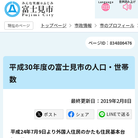
音声読み上げ
Language
こ
の
ペ
トップページ
市政情報
市のプロフィール
現在のページ
ー
ジ
ページID：834886476
の
先
本
頭
平成30年度の富士見市の人口・世帯
文
で
こ
数
す
こ
か
ら
最終更新日：2019年2月8日
平成24年7月9日より外国人住民のかたも住民基本台