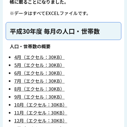
帳に載ることになりました。
※データはすべてEXCELファイルです。
平成30年度 毎月の人口・世帯数
人口・世帯数の概要
4月（エクセル：30KB）
5月（エクセル：30KB）
6月（エクセル：30KB）
7月（エクセル：30KB）
8月（エクセル：30KB）
9月（エクセル：30KB）
10月（エクセル：30KB）
11月（エクセル：30KB）
12月（エクセル：30KB）