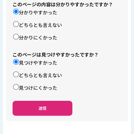
このページの内容は分かりやすかったですか？
分かりやすかった
どちらとも言えない
分かりにくかった
このページは見つけやすかったですか？
見つけやすかった
どちらとも言えない
見つけにくかった