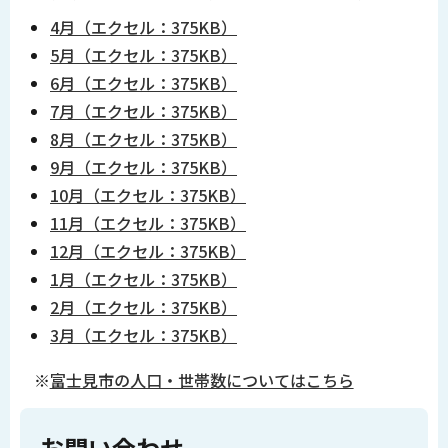
4月（エクセル：375KB）
5月（エクセル：375KB）
6月（エクセル：375KB）
7月（エクセル：375KB）
8月（エクセル：375KB）
9月（エクセル：375KB）
10月（エクセル：375KB）
11月（エクセル：375KB）
12月（エクセル：375KB）
1月（エクセル：375KB）
2月（エクセル：375KB）
3月（エクセル：375KB）
※
富士見市の人口・世帯数についてはこちら
お問い合わせ