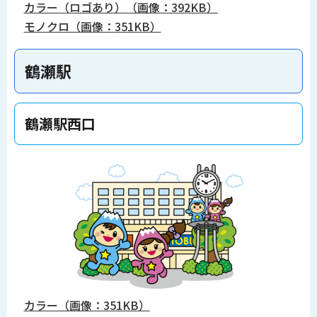
カラー（ロゴあり）（画像：392KB）
モノクロ（画像：351KB）
鶴瀬駅
鶴瀬駅西口
カラー（画像：351KB）