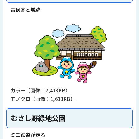
古民家と城跡
カラー（画像：2,413KB）
モノクロ（画像：1,613KB）
むさし野緑地公園
ミニ鉄道が走る