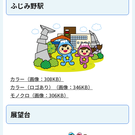
ふじみ野駅
カラー（画像：308KB）
カラー（ロゴあり）（画像：346KB）
モノクロ（画像：306KB）
展望台