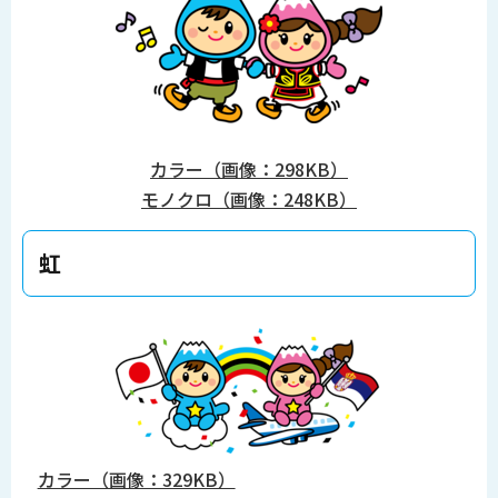
カラー（画像：298KB）
モノクロ（画像：248KB）
虹
カラー（画像：329KB）