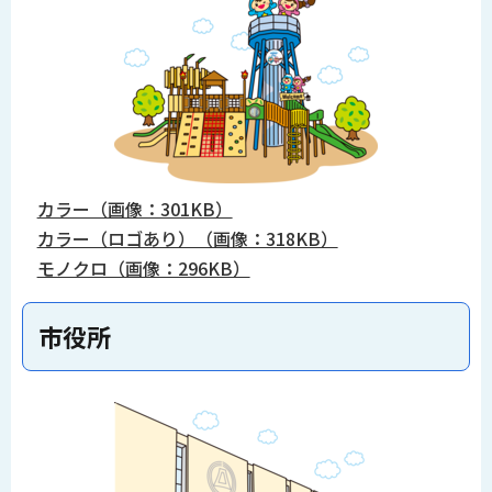
カラー（画像：301KB）
カラー（ロゴあり）（画像：318KB）
モノクロ（画像：296KB）
市役所