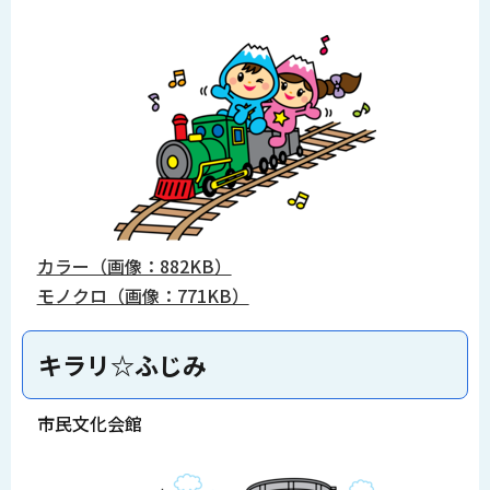
カラー（画像：882KB）
モノクロ（画像：771KB）
キラリ☆ふじみ
市民文化会館