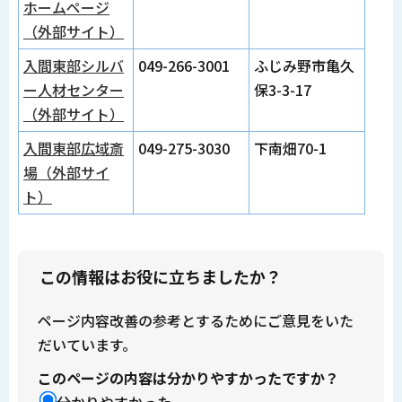
ホームページ
（外部サイト）
入間東部シルバ
049-266-3001
ふじみ野市亀久
ー人材センター
保3-3-17
（外部サイト）
入間東部広域斎
049-275-3030
下南畑70-1
場（外部サイ
ト）
この情報はお役に立ちましたか？
ページ内容改善の参考とするためにご意見をいた
だいています。
このページの内容は分かりやすかったですか？
分かりやすかった