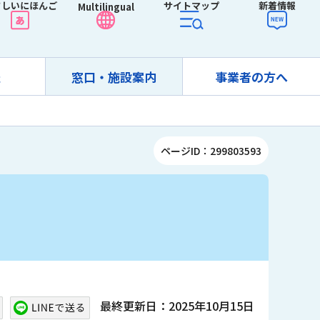
さしいにほんご
サイトマップ
新着情報
Multilingual
報
窓口・施設案内
事業者の方へ
ページID：299803593
最終更新日：2025年10月15日