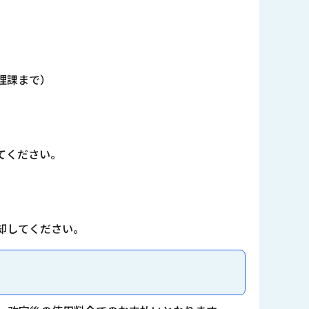
理課まで）
てください。
却してください。