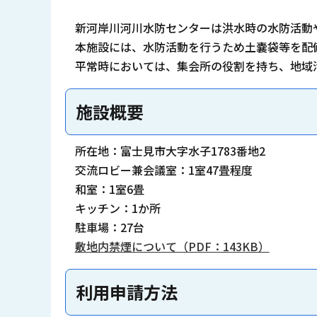
新河岸川河川水防センターは洪水時の水防活動
本施設には、水防活動を行うため土嚢袋等を配
平常時においては、集会所の役割を持ち、地域
施設概要
所在地：富士見市大字水子1783番地2
交流ロビー兼会議室：1室47畳程度
和室：1室6畳
キッチン：1か所
駐車場：27台
敷地内禁煙について（PDF：143KB）
利用申請方法