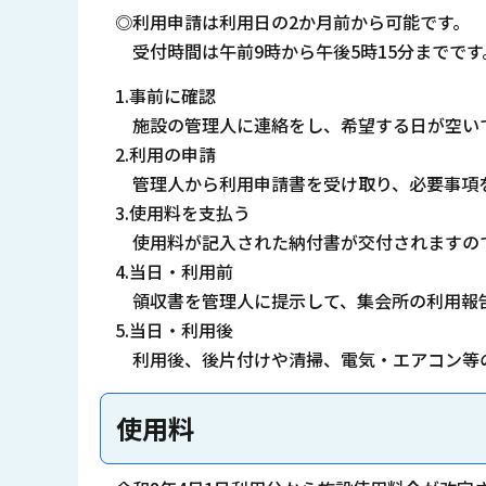
◎利用申請は利用日の2か月前から可能です。
受付時間は午前9時から午後5時15分までです
1.事前に確認
施設の管理人に連絡をし、希望する日が空いて
2.利用の申請
管理人から利用申請書を受け取り、必要事項
3.使用料を支払う
使用料が記入された納付書が交付されますので
4.当日・利用前
領収書を管理人に提示して、集会所の利用報
5.当日・利用後
利用後、後片付けや清掃、電気・エアコン等の
使用料