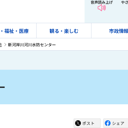
音声読み上げ
や
・福祉・医療
観る・楽しむ
市政情
他
新河岸川河川水防センター
ー