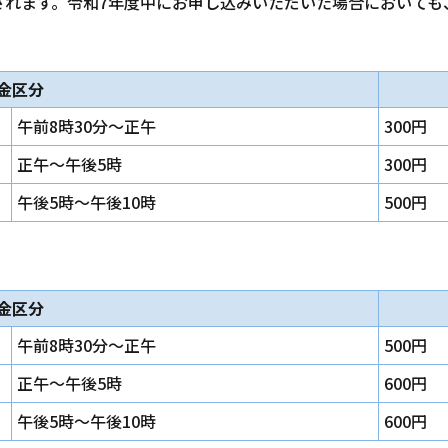
されます。令和7年度中にお申し込みいただいた場合において
金区分
午前8時30分～正午
300円
正午～午後5時
300円
午後5時～午後10時
500円
金区分
午前8時30分～正午
500円
正午～午後5時
600円
午後5時～午後10時
600円