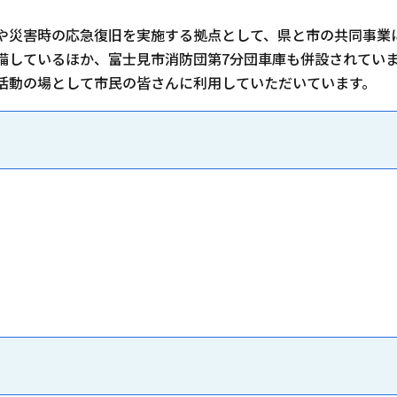
や災害時の応急復旧を実施する拠点として、県と市の共同事業に
備しているほか、富士見市消防団第7分団車庫も併設されてい
活動の場として市民の皆さんに利用していただいています。