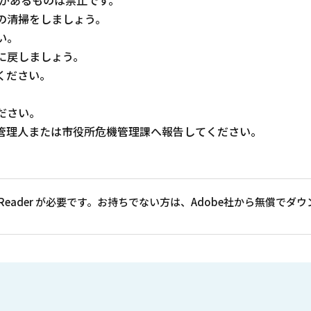
性があるものは禁止です。
の清掃をしましょう。
い。
に戻しましょう。
ください。
ださい。
管理人または市役所危機管理課へ報告してください。
at Reader が必要です。お持ちでない方は、Adobe社から無償で