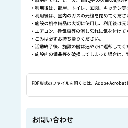
・敷地内では、たき火、BBQ等の火事の危険
・利用後は、部屋、トイレ、玄関、キッチン等
・利用後は、室内のガスの元栓を閉めてくださ
・施設の机や備品は大切に使用し、利用後は元
・エアコン、換気扇等の消し忘れに気を付けて
・ごみは必ずお持ち帰りください。
・活動終了後、施設の鍵は速やかに返却してく
・施設内の備品等を破損してしまった場合は、
PDF形式のファイルを開くには、Adobe Acrob
お問い合わせ