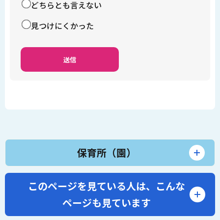
どちらとも言えない
見つけにくかった
保育所（園）
このページを見ている人は、
こんな
ページも見ています