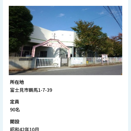
所在地
富士見市鶴馬1-7-39
定員
90名
開設
昭和42年10月