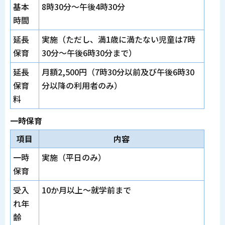
基本
8時30分～午後4時30分
時間
延長
実施（ただし、満1歳に満たない児童は7時
保育
30分～午後6時30分まで）
延長
月額2,500円（7時30分以前及び午後6時30
保育
分以降の利用者のみ）
料
一時保育
項目
内容
一時
実施（平日のみ）
保育
受入
10か月以上～就学前まで
れ年
齢