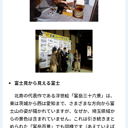
富士見から見える富士
北斎の代表作である浮世絵「富岳三十六景」は、
東は茨城から西は愛知まで、さまざまな方向から富
士山の姿が描かれていますが、なぜか、埼玉県域か
らの景色は含まれていません。これは引き続きまと
められた「富岳百景」でも同様です（あえていえば