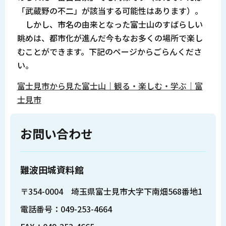
「武蔵野の不二」が該当する可能性はあります）。
しかし、市名の由来となった富士山のすばらしい
眺めは、都市化が進んだ今もなお多くの場所で楽し
むことができます。下記のページからごらんくださ
い。
富士見市から見た富士山｜観る・楽しむ・学ぶ｜富
士見市
お問い合わせ
難波田城資料館
〒354-0004 埼玉県富士見市大字下南畑568番地1
電話番号：049-253-4664