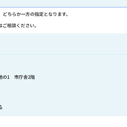
、どちらか一方の指定となります。
はご相談ください。
番地の1 市庁舎2階
る