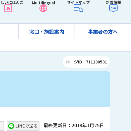
さしいにほんご
サイトマップ
新着情報
Multilingual
報
窓口・施設案内
事業者の方へ
ページID：711280581
最終更新日：2019年1月25日