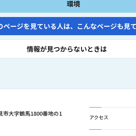
環境
のページを見ている人は、
こんなページも見
情報が見つからないときは
士見市大字鶴馬1800番地の1
アクセス