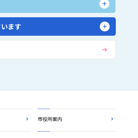
ています
市役所案内