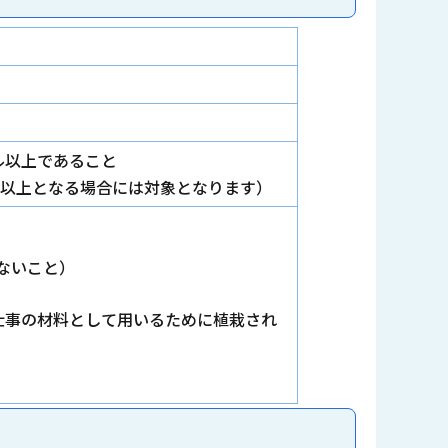
ル以上であること
ル以上となる場合には対象となります）
ないこと）
仕事の材料として用いるために植栽され