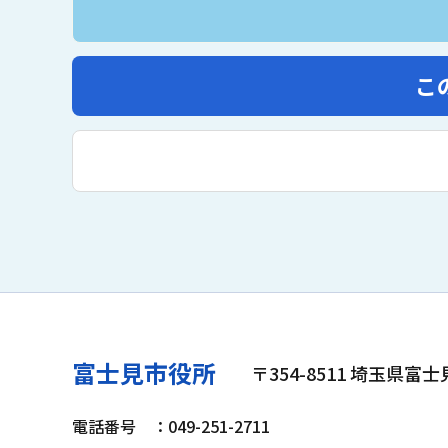
こ
富士見市役所
〒354-8511 埼玉県富
電話番号
：049-251-2711