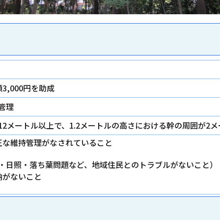
3,000円を助成
管理
12メートル以上で、1.2メートルの高さにおける幹の周囲が2
正な維持管理がなされていること
・日照・落ち葉問題など、地域住民とのトラブルがないこと）
納がないこと