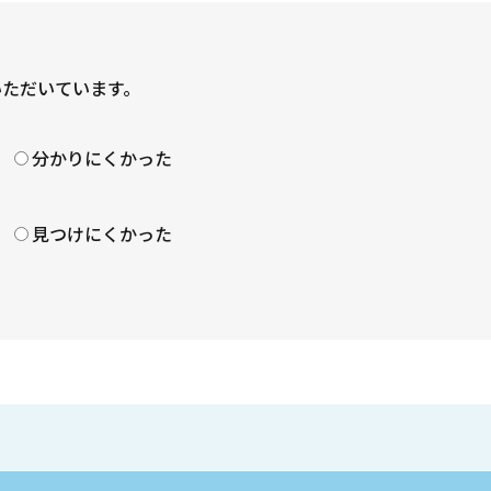
いただいています。
？
分かりにくかった
見つけにくかった