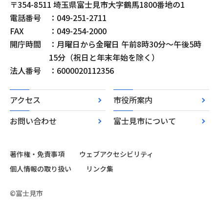
〒354-8511 埼玉県富士見市大字鶴馬1800番地の1
電話番号
：049-251-2711
FAX
：049-254-2000
開庁時間
：月曜日から金曜日 午前8時30分～午後5時
15分（祝日と年末年始を除く）
法人番号
：6000020112356
アクセス
市役所案内
お問い合わせ
富士見市について
著作権・免責事項
ウェブアクセシビリティ
個人情報の取り扱い
リンク集
©富士見市