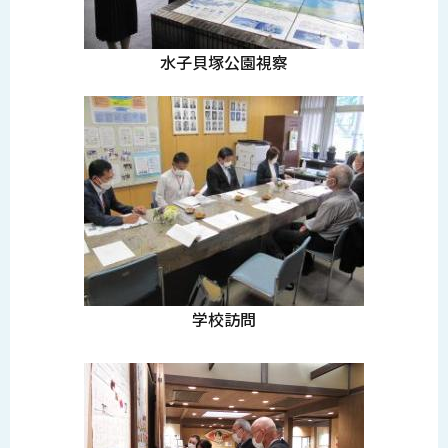
水子貝塚公園視察
学校訪問