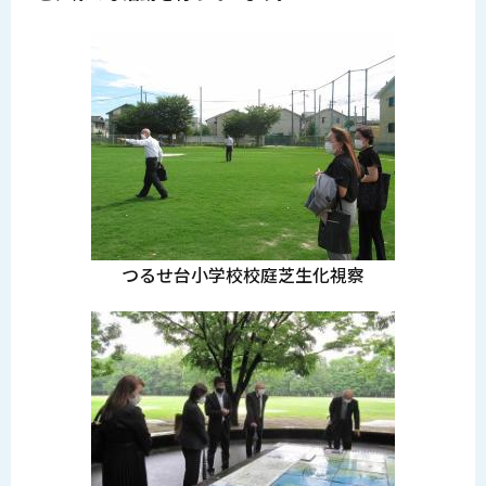
つるせ台小学校校庭芝生化視察