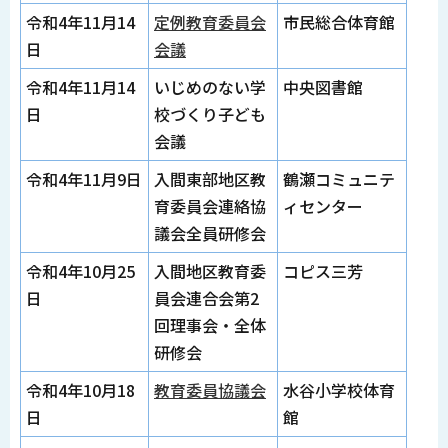
令和4年11月14
定例教育委員会
市民総合体育館
日
会議
令和4年11月14
いじめのない学
中央図書館
日
校づくり子ども
会議
令和4年11月9日
入間東部地区教
鶴瀬コミュニテ
育委員会連絡協
ィセンター
議会全員研修会
令和4年10月25
入間地区教育委
コピス三芳
日
員会連合会第2
回理事会・全体
研修会
令和4年10月18
教育委員協議会
水谷小学校体育
日
館