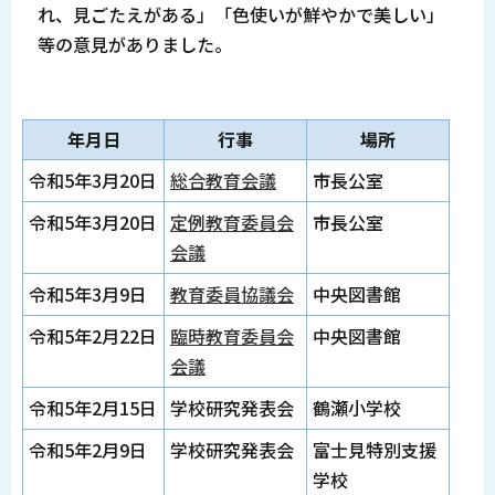
れ、見ごたえがある」「色使いが鮮やかで美しい」
等の意見がありました。
年月日
行事
場所
令和5年3月20日
総合教育会議
市長公室
令和5年3月20日
定例教育委員会
市長公室
会議
令和5年3月9日
教育委員協議会
中央図書館
令和5年2月22日
臨時教育委員会
中央図書館
会議
令和5年2月15日
学校研究発表会
鶴瀬小学校
令和5年2月9日
学校研究発表会
富士見特別支援
学校