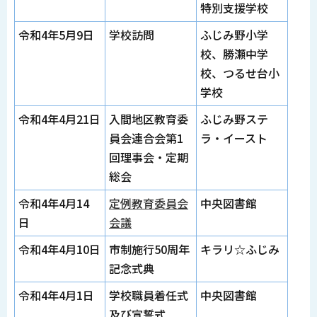
特別支援学校
令和4年5月9日
学校訪問
ふじみ野小学
校、勝瀬中学
校、つるせ台小
学校
令和4年4月21日
入間地区教育委
ふじみ野ステ
員会連合会第1
ラ・イースト
回理事会・定期
総会
令和4年4月14
定例教育委員会
中央図書館
日
会議
令和4年4月10日
市制施行50周年
キラリ☆ふじみ
記念式典
令和4年4月1日
学校職員着任式
中央図書館
及び宣誓式