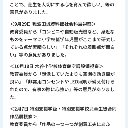
ことで、芝生を大切にする心を育んで欲しい」等の
意見がありました。
＜9月29日 難波田城資料館社会科展視察＞
教育委員から「コンビニや自動販売機など、身近な
ものをテーマに小学校低学年児童がここまで研究し
ている点が素晴らしい」「それぞれの着眼点が面白
い」等の意見がありました。
＜10月18日 水谷小学校体育館空調設備視察＞
教育委員から「想像していたよりも空調の効き目が
良い」「非常用コンセントやLED照明が備え付けら
れたので、有事の際に心強い」等の意見がありまし
た。
＜2月7日 特別支援学級・特別支援学校児童生徒合同
作品展視察＞
教育委員から「作品の一つ一つが創意工夫にあふ