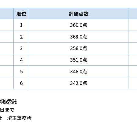
順位
評価点数
1
369.0点
2
368.0点
3
356.0点
4
351.0点
5
346.0点
6
342.0点
業務委託
1日まで
社 埼玉事務所