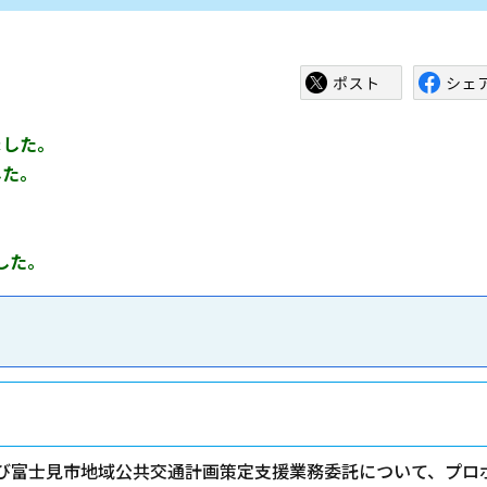
ました。
した。
した。
富士見市地域公共交通計画策定支援業務委託について、プロ