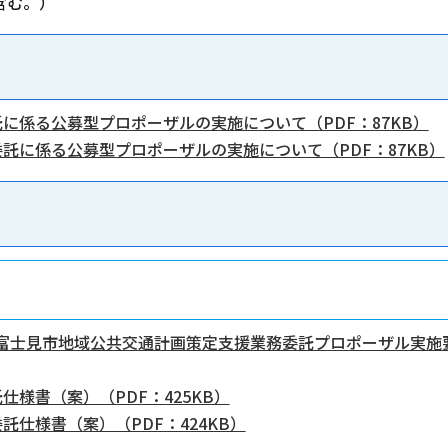
を含む。）
に係る公募型プロポーザルの実施について（PDF：87KB）
託に係る公募型プロポーザルの実施について（PDF：87KB）
富士見市地域公共交通計画策定支援業務委託プロポーザル実施要
様書（案）（PDF：425KB）
仕様書（案）（PDF：424KB）