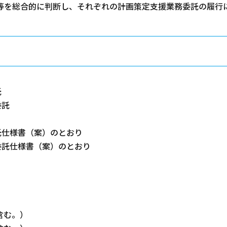
等を総合的に判断し、それぞれの計画策定支援業務委託の履行
託
委託
託仕様書（案）のとおり
委託仕様書（案）のとおり
を含む。）