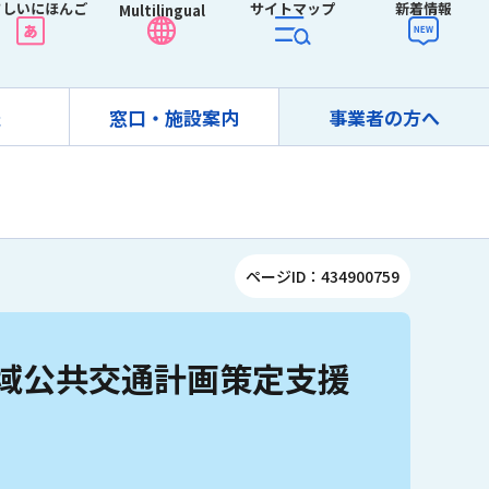
さしいにほんご
サイトマップ
新着情報
Multilingual
報
窓口・施設案内
事業者の方へ
ページID：434900759
域公共交通計画策定支援