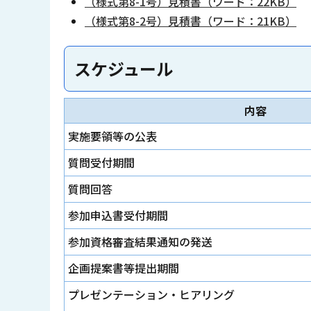
（様式第8-1号）見積書（ワード：22KB）
（様式第8-2号）見積書（ワード：21KB）
スケジュール
内容
実施要領等の公表
質問受付期間
質問回答
参加申込書受付期間
参加資格審査結果通知の発送
企画提案書等提出期間
プレゼンテーション・ヒアリング