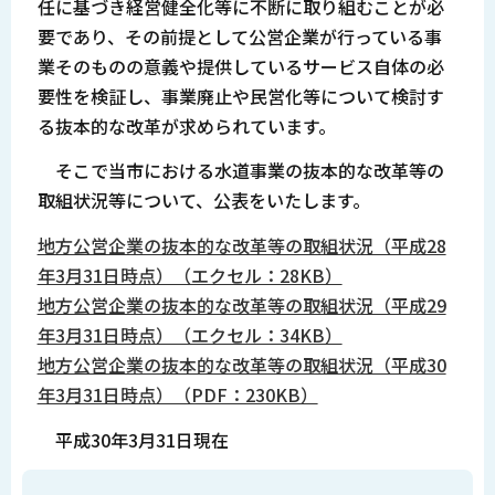
任に基づき経営健全化等に不断に取り組むことが必
要であり、その前提として公営企業が行っている事
業そのものの意義や提供しているサービス自体の必
要性を検証し、事業廃止や民営化等について検討す
る抜本的な改革が求められています。
そこで当市における水道事業の抜本的な改革等の
取組状況等について、公表をいたします。
地方公営企業の抜本的な改革等の取組状況（平成28
年3月31日時点）（エクセル：28KB）
地方公営企業の抜本的な改革等の取組状況（平成29
年3月31日時点）（エクセル：34KB）
地方公営企業の抜本的な改革等の取組状況（平成30
年3月31日時点）（PDF：230KB）
平成30年3月31日現在