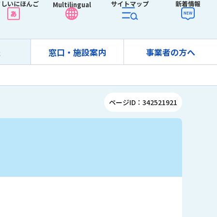
さしいにほんご
サイトマップ
新着情報
Multilingual
報
窓口・施設案内
事業者の方へ
ページID：342521921