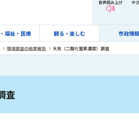
音声読み上げ
や
・福祉・医療
観る・楽しむ
市政情
環境調査の結果報告
大気（二酸化窒素濃度）調査
調査