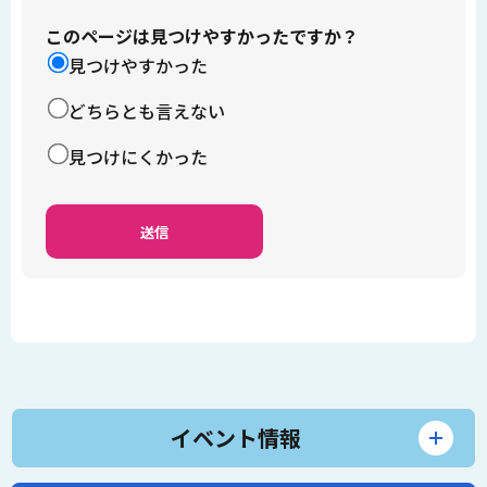
このページは見つけやすかったですか？
見つけやすかった
どちらとも言えない
見つけにくかった
イベント情報