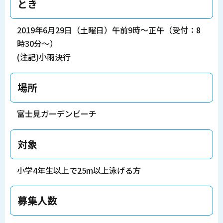
とき
2019年6月29日（土曜日）午前9時～正午（受付：8
時30分～）
(注記)小雨決行
場所
富士見ガーデンビーチ
対象
小学4年生以上で25m以上泳げる方
募集人数