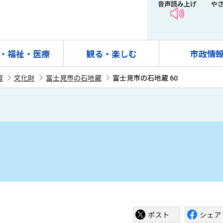
音声読み上げ
や
・福祉・医療
観る・楽しむ
市政情
習
文化財
富士見市の石地蔵
富士見市の石地蔵 60