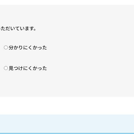
いただいています。
？
分かりにくかった
見つけにくかった