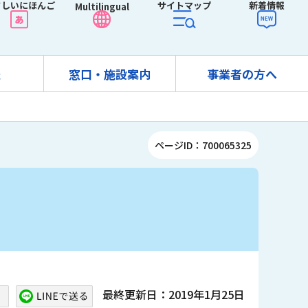
さしいにほんご
サイトマップ
新着情報
Multilingual
報
窓口・施設案内
事業者の方へ
ページID：700065325
最終更新日：2019年1月25日