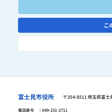
こ
富士見市役所
〒354-8511 埼玉県富
電話番号
：049-251-2711