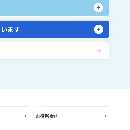
ています
市役所案内