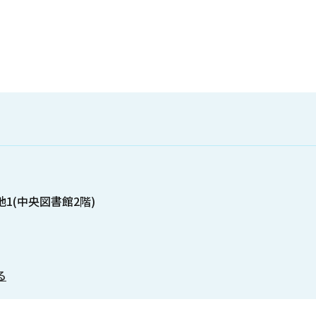
地1(中央図書館2階)
る