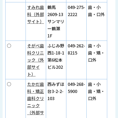
すみれ歯
鶴馬
049-275-
歯・小
科（外部
2609-13
2222
歯・口外
サイト）
サンマリ
ー鶴瀬
1F
○
そがべ歯
ふじみ野
049-262-
歯・小
科クリニ
西1-18-1
8215
歯・矯・
ック（外
第6松本
口外
部サイ
ビル202
ト）
○
たかだ歯
西みずほ
049-268-
歯・小
科・矯正
台3-2-2-
5900
歯・矯・
歯科クリ
103
口外
ニック
（外部サ