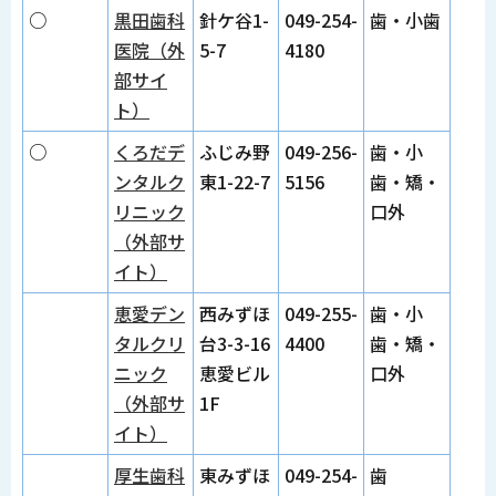
○
黒田歯科
針ケ谷1-
049-254-
歯・小歯
医院（外
5-7
4180
部サイ
ト）
○
くろだデ
ふじみ野
049-256-
歯・小
ンタルク
東1-22-7
5156
歯・矯・
リニック
口外
（外部サ
イト）
恵愛デン
西みずほ
049-255-
歯・小
タルクリ
台3-3-16
4400
歯・矯・
ニック
恵愛ビル
口外
（外部サ
1F
イト）
厚生歯科
東みずほ
049-254-
歯