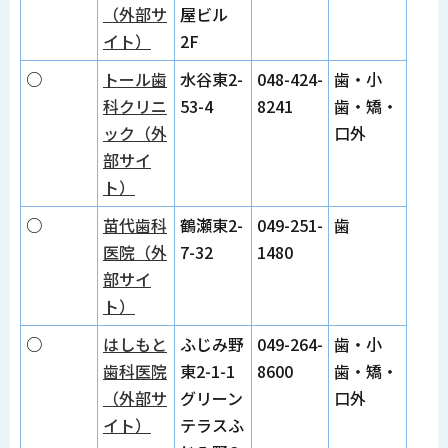
（外部サ
屋ビル
イト）
2F
○
トール歯
水谷東2-
048-424-
歯・小
科クリニ
53-4
8241
歯・矯・
ック（外
口外
部サイ
ト）
○
苗代歯科
鶴瀬東2-
049-251-
歯
医院（外
7-32
1480
部サイ
ト）
○
はしもと
ふじみ野
049-264-
歯・小
歯科医院
東2-1-1
8600
歯・矯・
（外部サ
グリーン
口外
イト）
テラスふ