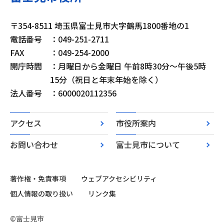
〒354-8511 埼玉県富士見市大字鶴馬1800番地の1
電話番号
：049-251-2711
FAX
：049-254-2000
開庁時間
：月曜日から金曜日 午前8時30分～午後5時
15分（祝日と年末年始を除く）
法人番号
：6000020112356
アクセス
市役所案内
お問い合わせ
富士見市について
著作権・免責事項
ウェブアクセシビリティ
個人情報の取り扱い
リンク集
©富士見市