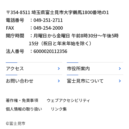
〒354-8511 埼玉県富士見市大字鶴馬1800番地の1
電話番号
：049-251-2711
FAX
：049-254-2000
開庁時間
：月曜日から金曜日 午前8時30分～午後5時
15分（祝日と年末年始を除く）
法人番号
：6000020112356
アクセス
市役所案内
お問い合わせ
富士見市について
著作権・免責事項
ウェブアクセシビリティ
個人情報の取り扱い
リンク集
©富士見市