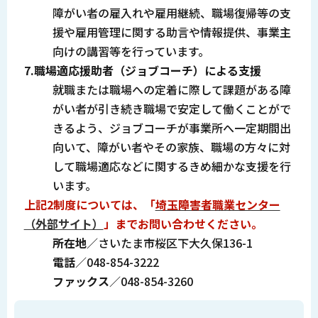
障がい者の雇入れや雇用継続、職場復帰等の支
援や雇用管理に関する助言や情報提供、事業主
向けの講習等を行っています。
7.職場適応援助者（ジョブコーチ）による支援
就職または職場への定着に際して課題がある障
がい者が引き続き職場で安定して働くことがで
きるよう、ジョブコーチが事業所へ一定期間出
向いて、障がい者やその家族、職場の方々に対
して職場適応などに関するきめ細かな支援を行
います。
上記2制度については、「
埼玉障害者職業センター
（外部サイト）
」までお問い合わせください。
所在地
／さいたま市桜区下大久保136-1
電話
／048-854-3222
ファックス
／048-854-3260