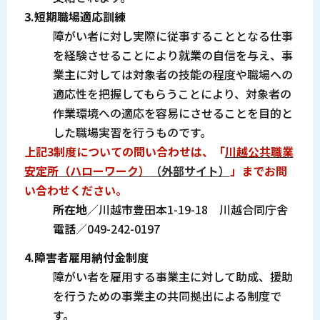
3.短期職場適応訓練
障がい者に対し実際に従事することとなる仕事
を経験させることにより就業の自信を与え、事
業主に対しては対象者の技能の程度や職場への
適応性を把握してもらうことにより、対象者の
作業環境への適応を容易にさせることを目的と
した職場実習を行うものです。
上記3制度についての問い合わせは、「
川越公共職業
安定所（ハローワーク）
（外部サイト）
」までお問
い合わせください。
所在地
／川越市豊田本1-19-18 川越合同庁舎
電話
／049-242-0197
4.障害者雇用納付金制度
障がい者を雇用する事業主に対して助成、援助
を行うための事業主の共同拠出による制度で
す。