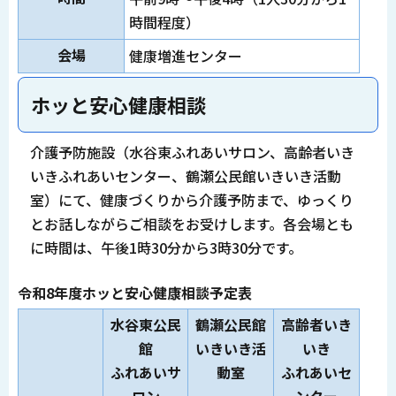
時間程度）
会場
健康増進センター
ホッと安心健康相談
介護予防施設（水谷東ふれあいサロン、高齢者いき
いきふれあいセンター、鶴瀬公民館いきいき活動
室）にて、健康づくりから介護予防まで、ゆっくり
とお話しながらご相談をお受けします。各会場とも
に時間は、午後1時30分から3時30分です。
令和8年度ホッと安心健康相談予定表
水谷東公民
鶴瀬公民館
高齢者いき
館
いきいき活
いき
ふれあいサ
動室
ふれあいセ
ロン
ンター