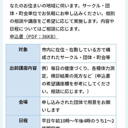
なたのお住まいの地域に伺います。サークル・団
体・町会単位でお気軽にお申し込みください。個別
の相談や講座をご希望に応じて実施します。内容や
日程についてはご相談に応じます。
申込書（PDF：36KB）
対象
市内に在住・在勤している方で構
成されたサークル・団体・町会等
出前講座内容
例）毎日の健康づくり、各種体力測
定、検診結果の見方など（申込書
の希望講座欄を参考にしてくださ
い。相談に応じます。）
会場
申し込みされた団体で用意をお願
いします
日程
平日午前10時～午後4時のうち1～2