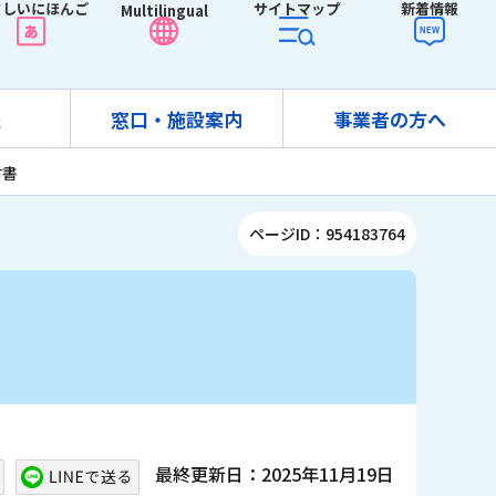
さしいにほんご
サイトマップ
新着情報
Multilingual
報
窓口・施設案内
事業者の方へ
付書
ページID：954183764
最終更新日：2025年11月19日