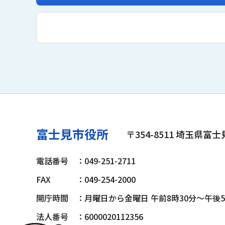
富士見市役所
〒354-8511 埼玉県富
電話番号
：049-251-2711
FAX
：049-254-2000
開庁時間
：月曜日から金曜日 午前8時30分～午後
法人番号
：6000020112356