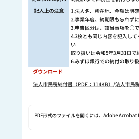
記入上の注意
1.法人名、所在地、金額は明
2.事業年度、納期限も忘れず
3.申告区分は、該当事項を○
4.3枚とも同じ内容を記入して
い 5
取り扱いは令和5年3月31日
6.みずほ銀行での納付の取り扱
ダウンロード
法人市民税納付書（PDF：114KB）
/
法人市民税
PDF形式のファイルを開くには、Adobe Acrob