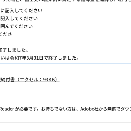
確に記入してください
に記入してください
で囲んでください
くださ
.三井住友信託銀
で終了しました。
いは令和7年3月31日で終了しました。
納付書（エクセル：93KB）
at Reader が必要です。お持ちでない方は、Adobe社から無償で