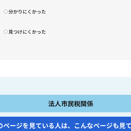
？
分かりにくかった
見つけにくかった
法人市民税関係
のページを見ている人は、
こんなページも見