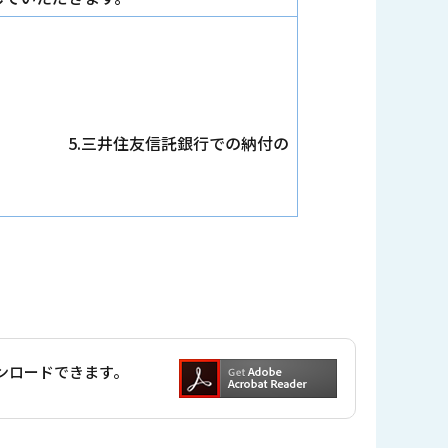
行での納付の
ダウンロードできます。