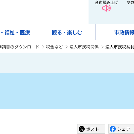
音声読み上げ
や
・福祉・医療
観る・楽しむ
市政情
申請書のダウンロード
税金など
法人市民税関係
法人市民税納