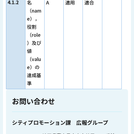
4.1.2
名
A
適用
適合
（nam
e），
役割
（role
）及び
値
（valu
e）の
達成基
準
お問い合わせ
シティプロモーション課 広報グループ