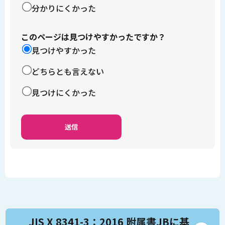
分かりにくかった
このページは見つけやすかったですか？
見つけやすかった
どちらとも言えない
見つけにくかった
JIS X 8341-3：2016 附属書JBに基