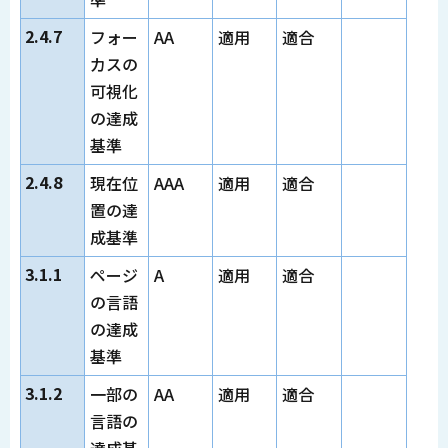
2.4.7
フォー
AA
適用
適合
カスの
可視化
の達成
基準
2.4.8
現在位
AAA
適用
適合
置の達
成基準
3.1.1
ページ
A
適用
適合
の言語
の達成
基準
3.1.2
一部の
AA
適用
適合
言語の