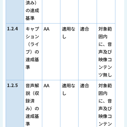
済み）
の達成
基準
1.2.4
キャプ
AA
適用な
適合
対象範
ション
し
囲内
（ライ
に、音
ブ）の
声及び
達成基
映像コ
準
ンテン
ツ無し
1.2.5
音声解
AA
適用な
適合
対象範
説（収
し
囲内
録済
に、音
み）の
声及び
達成基
映像コ
準
ンテン