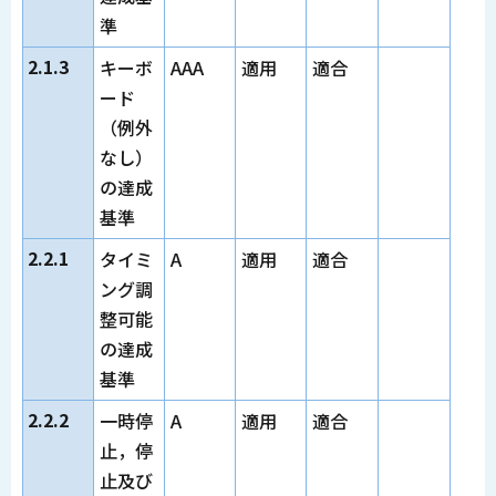
準
2.1.3
キーボ
AAA
適用
適合
ード
（例外
なし）
の達成
基準
2.2.1
タイミ
A
適用
適合
ング調
整可能
の達成
基準
2.2.2
一時停
A
適用
適合
止，停
止及び