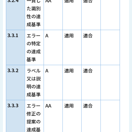
3.2.4
一貫し
AA
適用
適合
た識別
性の達
成基準
3.3.1
エラー
A
適用
適合
の特定
の達成
基準
3.3.2
ラベル
A
適用
適合
又は説
明の達
成基準
3.3.3
エラー
AA
適用
適合
修正の
提案の
達成基