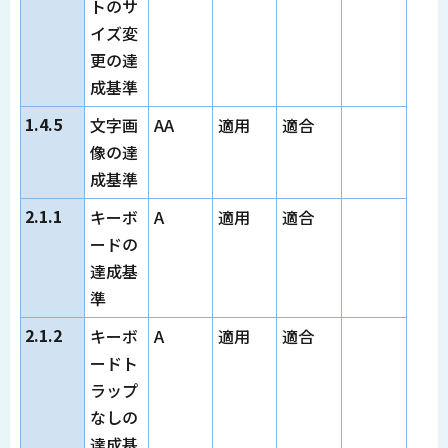
トのサ
イズ変
更の達
成基準
1.4.5
文字画
AA
適用
適合
像の達
成基準
2.1.1
キーボ
A
適用
適合
ードの
達成基
準
2.1.2
キーボ
A
適用
適合
ードト
ラップ
なしの
達成基