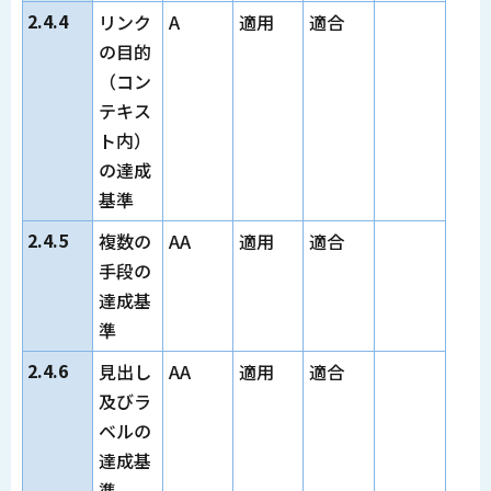
2.4.4
リンク
A
適用
適合
の目的
（コン
テキス
ト内）
の達成
基準
2.4.5
複数の
AA
適用
適合
手段の
達成基
準
2.4.6
見出し
AA
適用
適合
及びラ
ベルの
達成基
準