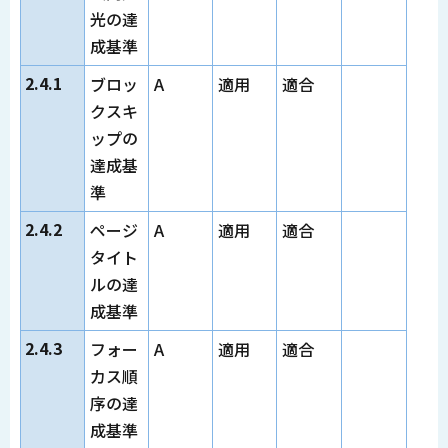
光の達
成基準
2.4.1
ブロッ
A
適用
適合
クスキ
ップの
達成基
準
2.4.2
ページ
A
適用
適合
タイト
ルの達
成基準
2.4.3
フォー
A
適用
適合
カス順
序の達
成基準