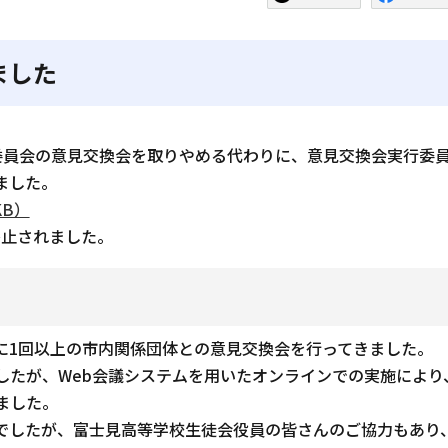
ました
委員会の意見交換会を取りやめる代わりに、意見交換会実行委
ました。
KB）
廃止されました。
に1回以上の市内関係団体との意見交換会を行ってきました。
たが、Web会議システムを用いたオンラインでの実施により
ました。
でしたが、富士見高等学校生徒会役員の皆さんのご協力もあり