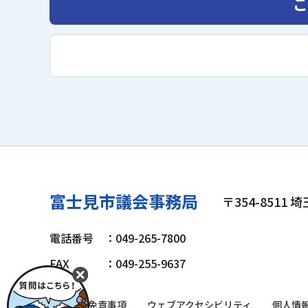
こ
富士見市議会事務局
〒354-8511
電話番号
：049-265-7800
FAX
：049-255-9637
著作権・免責事項
ウェブアクセシビリティ
個人情