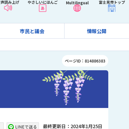
音声読み上げ
やさしいにほんご
富士見市トップ
Multilingual
市民と議会
情報公開
ページID：814886383
最終更新日：2024年1月25日