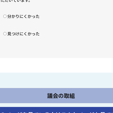
？
分かりにくかった
見つけにくかった
議会の取組