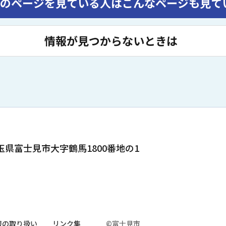
のページを見ている人は
こんなページも見て
情報が見つからないときは
 埼玉県富士見市大字鶴馬1800番地の1
報の取り扱い
リンク集
©富士見市