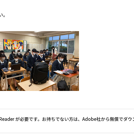
い。
at Reader が必要です。お持ちでない方は、Adobe社から無償で