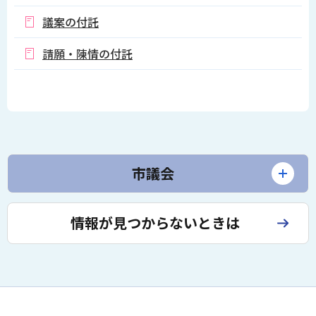
議案の付託
請願・陳情の付託
市議会
情報が見つからないときは