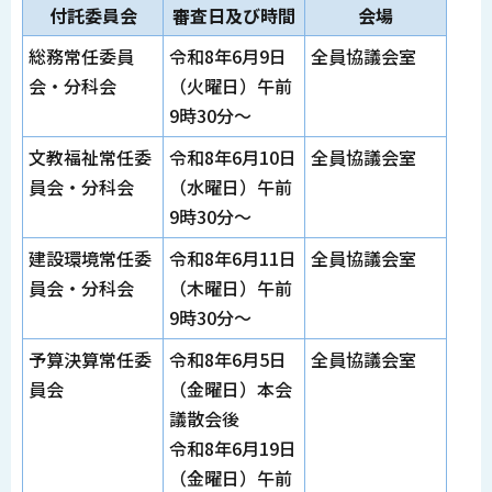
付託委員会
審査日及び時間
会場
総務常任委員
令和8年6月9日
全員協議会室
会・分科会
（火曜日）午前
9時30分～
文教福祉常任委
令和8年6月10日
全員協議会室
員会・分科会
（水曜日）午前
9時30分～
建設環境常任委
令和8年6月11日
全員協議会室
員会・分科会
（木曜日）午前
9時30分～
予算決算常任委
令和8年6月5日
全員協議会室
員会
（金曜日）本会
議散会後
令和8年6月19日
（金曜日）午前