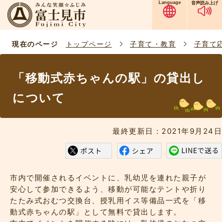
Language
音声読み上げ
現在のページ
トップページ
子育て・教育
子育て
「移動式赤ちゃんの駅」の貸出し
について
最終更新日：2021年9月24日
市内で開催されるイベントに、乳幼児を連れた親子が
安心して参加できるよう、移動が可能なテントや折り
たたみ式おむつ交換台、授乳用イス等備品一式を「移
動式赤ちゃんの駅」として無料で貸出します。