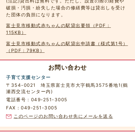
(注記)貸出料は無料です。ただし、設置の際の経費や
破損・汚損・紛失した場合の修繕費等は貸出しを受け
た団体の負担になります。
富士見市移動式赤ちゃんの駅貸出要領（PDF：
115KB）
富士見市移動式赤ちゃんの駅貸出申請書（様式第1号）
（PDF：79KB）
お問い合わせ
子育て支援センター
〒354-0021 埼玉県富士見市大字鶴馬3575番地1(鶴
瀬西交流センター内)
電話番号：049-251-3005
FAX：049-251-3005
このページのお問い合わせ先にメールを送る