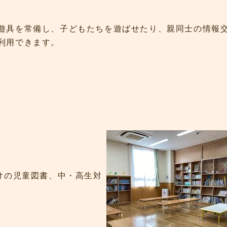
遊具を常備し、子どもたちを遊ばせたり、親同士の情報
利用できます。
けの児童図書、中・高生対