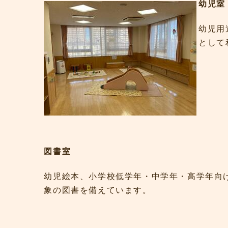
幼児室
幼児用
として
図書室
幼児絵本、小学校低学年・中学年・高学年向
象の図書を備えています。