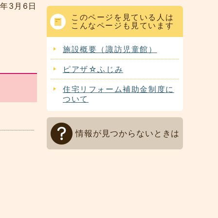
4年3月6日
このページを見ている人は
こんなページも見ています
施設概要（諏訪児童館）
ピアザ☆ふじみ
住宅リフォーム補助金制度に
ついて
情報が見つからないときは