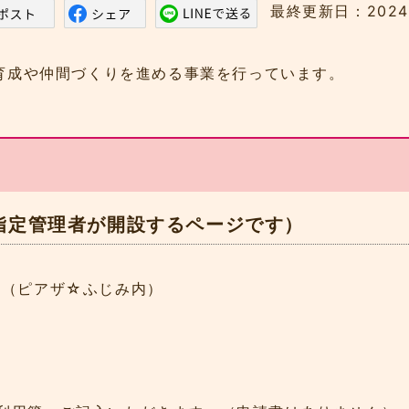
最終更新日：202
育成や仲間づくりを進める事業を行っています。
指定管理者が開設するページです）
6-6（ピアザ☆ふじみ内）