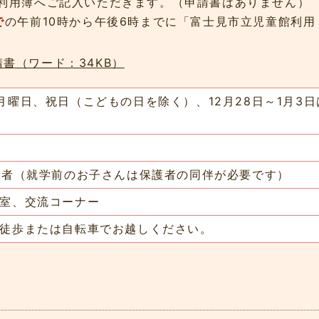
利用簿へご記入いただきます。（申請書はありません）
で
の午前10時から午後6時までに「富士見市立児童館利用
書（ワード：34KB）
月曜日、祝日（こどもの日を除く）、12月28日～1月3日
護者（就学前のお子さんは保護者の同伴が必要です）
室、交流コーナー
徒歩または自転車でお越しください。