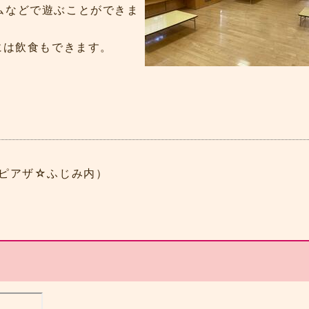
ムなどで遊ぶことができま
には飲食もできます。
6（ピアザ☆ふじみ内）