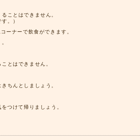
くることはできません。
です。）
流コーナーで飲食ができます。
う。
ることはできません。
はきちんとしましょう。
気をつけて帰りましょう。