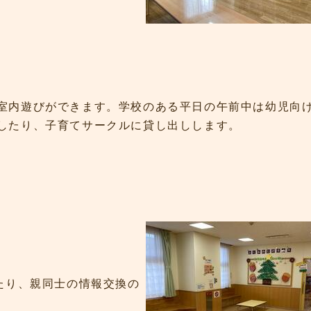
室内遊びができます。学校のある平日の午前中は幼児向
したり、子育てサークルに貸し出しします。
たり、親同士の情報交換の