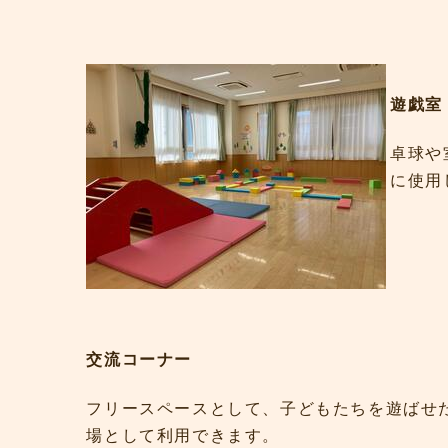
遊戯室
卓球や
に使用
交流コーナー
フリースペースとして、子どもたちを遊ばせ
場として利用できます。