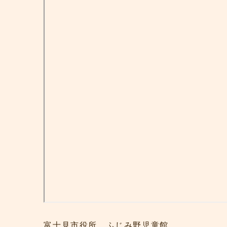
富士見市役所 ふじみ野児童館