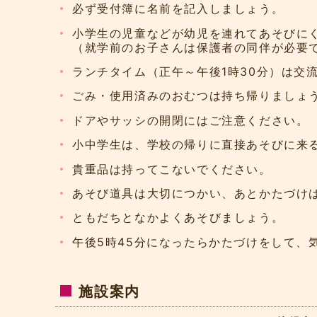
必ず受付簿に名前を記入しましょう。
小学生の児童などが幼児を連れてあそびに
（就学前のお子さんは保護者の同伴が必要
ランチタイム（正午～午後1時30分）は交
ごみ・使用済みのおむつは持ち帰りましょ
ドアやサッシの開閉にはご注意ください。
小中学生は、学校の帰りに直接あそびに来
貴重品は持ってこないでください。
あそび道具は大切につかい、あとかたづけ
ともだちとなかよくあそびましょう。
午後5時45分になったらかたづけをして、
施設案内