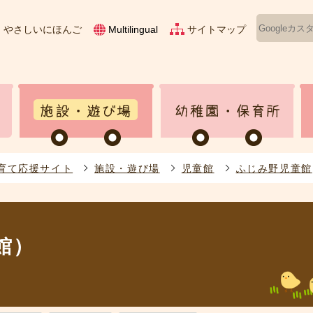
やさしいにほんご
サイトマップ
Multilingual
育て応援サイト
施設・遊び場
児童館
ふじみ野児童館
館）