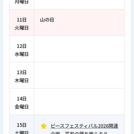
月曜日
11日
山の日
火曜日
12日
水曜日
13日
木曜日
14日
金曜日
15日
ピースフェスティバル2026関連
土曜日
企画 平和の鐘を鳴らそう